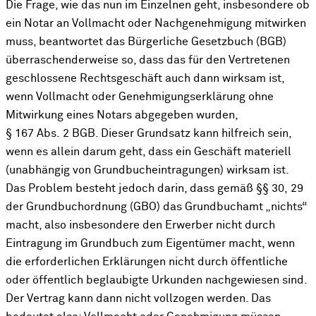
Die Frage, wie das nun im Einzelnen geht, insbesondere ob
ein Notar an Vollmacht oder Nachgenehmigung mitwirken
muss, beantwortet das Bürgerliche Gesetzbuch (BGB)
überraschenderweise so, dass das für den Vertretenen
geschlossene Rechtsgeschäft auch dann wirksam ist,
wenn Vollmacht oder Genehmigungserklärung ohne
Mitwirkung eines Notars abgegeben wurden,
§ 167 Abs. 2 BGB. Dieser Grundsatz kann hilfreich sein,
wenn es allein darum geht, dass ein Geschäft materiell
(unabhängig von Grundbucheintragungen) wirksam ist.
Das Problem besteht jedoch darin, dass gemäß §§ 30, 29
der Grundbuchordnung (GBO) das Grundbuchamt „nichts“
macht, also insbesondere den Erwerber nicht durch
Eintragung im Grundbuch zum Eigentümer macht, wenn
die erforderlichen Erklärungen nicht durch öffentliche
oder öffentlich beglaubigte Urkunden nachgewiesen sind.
Der Vertrag kann dann nicht vollzogen werden. Das