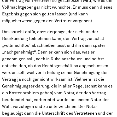
der Vertrag vom Vertreter so geschlossen wird, wie es der
Vollmachtgeber gar nicht wünschte. Er muss dann dieses
Ergebnis gegen sich gelten lassen (und kann
möglicherweise gegen den Vertreter vorgehen).
Das spricht dafür, dass derjenige, der nicht an der
Beurkundung teilnehmen kann, den Vertrag zunächst
„vollmachtlos“ abschließen lässt und ihn dann später
„nachgenehmigt“. Denn er kann sich das, was er
genehmigen soll, noch in Ruhe anschauen und selbst
entscheiden, ob das Rechtsgeschäft so abgeschlossen
werden soll, weil vor Erteilung seiner Genehmigung der
Vertrag ja noch gar nicht wirksam ist. Vielmehr ist die
Genehmigungserklärung, die in aller Regel (sonst kann es
ein Kostenproblem geben) vom Notar, der den Vertrag
beurkundet hat, vorbereitet wurde, bei einem Notar der
Wahl vorzulegen und zu unterzeichnen. Der Notar
beglaubigt dann die Unterschrift des Vertretenen und der