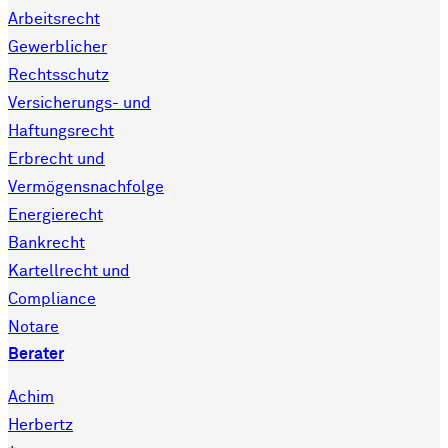
Arbeitsrecht
Gewerblicher
Rechtsschutz
Versicherungs- und
Haftungsrecht
Erbrecht und
Vermögensnachfolge
Energierecht
Bankrecht
Kartellrecht und
Compliance
Notare
Berater
Achim
Herbertz