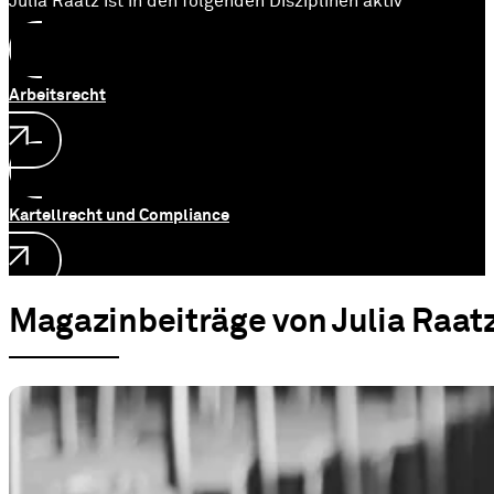
Julia Raatz ist in den folgenden Disziplinen aktiv
Arbeitsrecht
Kartellrecht und Compliance
Magazinbeiträge von Julia Raat
Unternehmensrecht