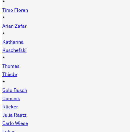
*
Timo Floren
*
Arian Zafar
*
Katharina
Kuschefski
*
Thomas
Thiede
*
Golo Busch
Dominik
Rücker
Julia Raatz
Carlo Wiese
Lukas