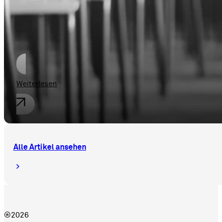
Hybride und virtuelle Mitgliederve
Weiterlesen
Alle Artikel ansehen
®2026