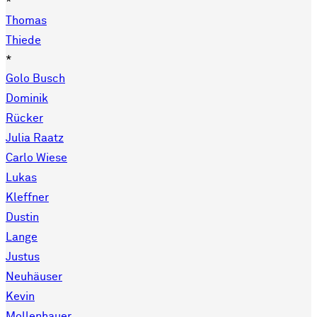
*
Thomas
Thiede
*
Golo Busch
Dominik
Rücker
Julia Raatz
Carlo Wiese
Lukas
Kleffner
Dustin
Lange
Justus
Neuhäuser
Kevin
Mollenhauer