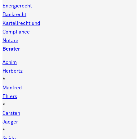
Energierecht
Bankrecht
Kartellrecht und
Compliance
Notare
Berater
Achim
Herbertz
*
Manfred
Ehlers
*
Carsten
Jaeger
*
Guido