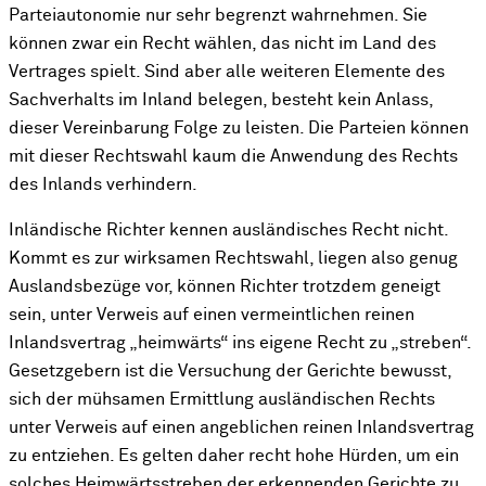
Parteiautonomie nur sehr begrenzt wahrnehmen. Sie
können zwar ein Recht wählen, das nicht im Land des
Vertrages spielt. Sind aber alle weiteren Elemente des
Sachverhalts im Inland belegen, besteht kein Anlass,
dieser Vereinbarung Folge zu leisten. Die Parteien können
mit dieser Rechtswahl kaum die Anwendung des Rechts
des Inlands verhindern.
Inländische Richter kennen ausländisches Recht nicht.
Kommt es zur wirksamen Rechtswahl, liegen also genug
Auslandsbezüge vor, können Richter trotzdem geneigt
sein, unter Verweis auf einen vermeintlichen reinen
Inlandsvertrag „heimwärts“ ins eigene Recht zu „streben“.
Gesetzgebern ist die Versuchung der Gerichte bewusst,
sich der mühsamen Ermittlung ausländischen Rechts
unter Verweis auf einen angeblichen reinen Inlandsvertrag
zu entziehen. Es gelten daher recht hohe Hürden, um ein
solches Heimwärtsstreben der erkennenden Gerichte zu