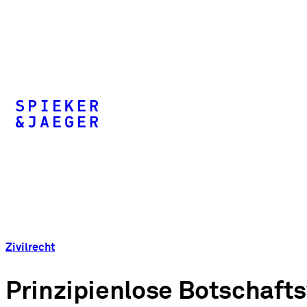
Zivilrecht
Prinzipienlose Botschaft