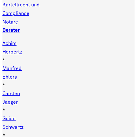
Kartellrecht und
Compliance
Notare
Berater
Achim
Herbertz
*
Manfred
Ehlers
*
Carsten
Jaeger
*
Guido
Schwartz
*