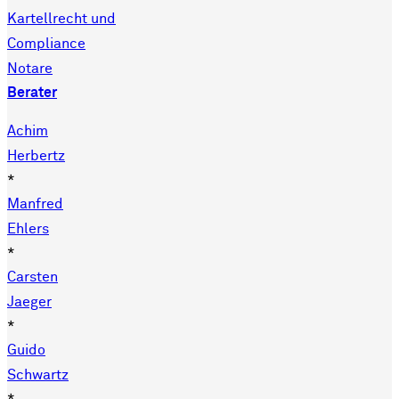
Kartellrecht und
Compliance
Notare
Berater
Achim
Herbertz
*
Manfred
Ehlers
*
Carsten
Jaeger
*
Guido
Schwartz