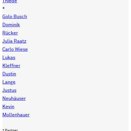
Thiede
*
Golo Busch
Dominik
Rücker
Julia Raatz
Carlo Wiese
Lukas
Kleffner
Dustin
Lange
Justus
Neuhäuser
Kevin
Mollenhauer
* Partner