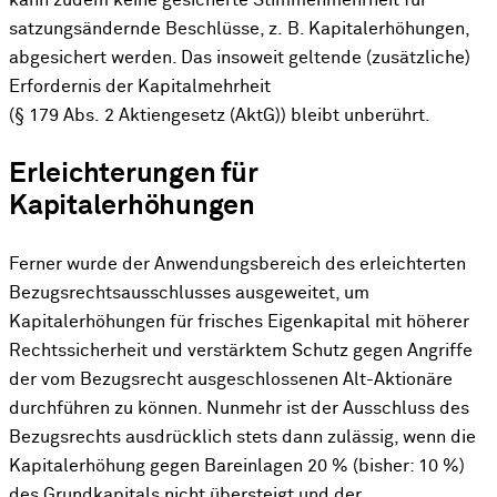
kann zudem keine gesicherte Stimmenmehrheit für
satzungsändernde Beschlüsse, z. B. Kapitalerhöhungen,
abgesichert werden. Das insoweit geltende (zusätzliche)
Erfordernis der Kapitalmehrheit
(§ 179 Abs. 2 Aktiengesetz (AktG)) bleibt unberührt.
Erleichterungen für
Kapitalerhöhungen
Ferner wurde der Anwendungsbereich des erleichterten
Bezugsrechtsausschlusses ausgeweitet, um
Kapitalerhöhungen für frisches Eigenkapital mit höherer
Rechtssicherheit und verstärktem Schutz gegen Angriffe
der vom Bezugsrecht ausgeschlossenen Alt-Aktionäre
durchführen zu können. Nunmehr ist der Ausschluss des
Bezugsrechts ausdrücklich stets dann zulässig, wenn die
Kapitalerhöhung gegen Bareinlagen 20 % (bisher: 10 %)
des Grundkapitals nicht übersteigt und der