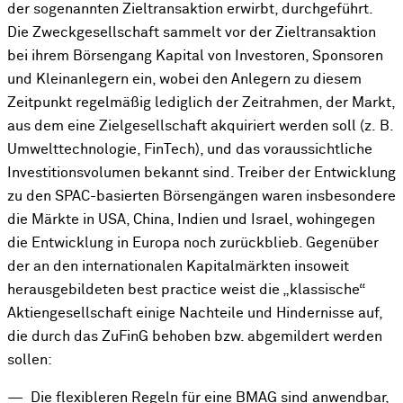
der sogenannten Zieltransaktion erwirbt, durchgeführt.
Die Zweckgesellschaft sammelt vor der Zieltransaktion
bei ihrem Börsengang Kapital von Investoren, Sponsoren
und Kleinanlegern ein, wobei den Anlegern zu diesem
Zeitpunkt regelmäßig lediglich der Zeitrahmen, der Markt,
aus dem eine Zielgesellschaft akquiriert werden soll (z. B.
Umwelttechnologie, FinTech), und das voraussichtliche
Investitionsvolumen bekannt sind. Treiber der Entwicklung
zu den SPAC-basierten Börsengängen waren insbesondere
die Märkte in USA, China, Indien und Israel, wohingegen
die Entwicklung in Europa noch zurückblieb. Gegenüber
der an den internationalen Kapitalmärkten insoweit
herausgebildeten best practice weist die „klassische“
Aktiengesellschaft einige Nachteile und Hindernisse auf,
die durch das ZuFinG behoben bzw. abgemildert werden
sollen:
Die flexibleren Regeln für eine BMAG sind anwendbar,