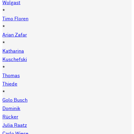
Wolgast
*
Timo Floren
*
Arian Zafar
*
Katharina
Kuschefski
*
Thomas
Thiede
*
Golo Busch
Dominik
Rücker
Julia Raatz
Carlo Wiese