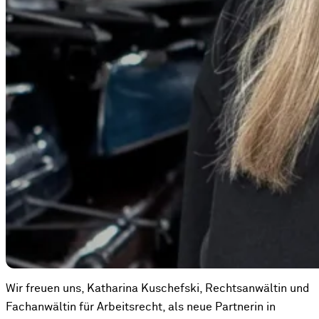
Wir freuen uns, Katharina Kuschefski, Rechtsanwältin und
Fachanwältin für Arbeitsrecht, als neue Partnerin in