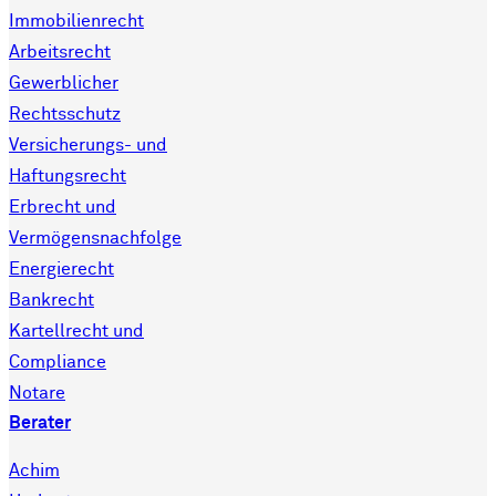
Immobilienrecht
Arbeitsrecht
Gewerblicher
Rechtsschutz
Versicherungs- und
Haftungsrecht
Erbrecht und
Vermögensnachfolge
Energierecht
Bankrecht
Kartellrecht und
Compliance
Notare
Berater
Achim