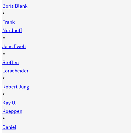
Boris Blank
*
Frank
Nordhoff
*
Jens Ewelt
*
Steffen
Lorscheider
*
Robert Jung
*
Kay U.
Koeppen
*
Daniel