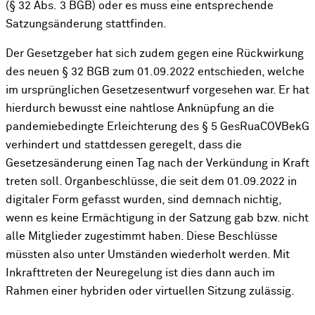
(§ 32 Abs. 3 BGB) oder es muss eine entsprechende
Satzungsänderung stattfinden.
Der Gesetzgeber hat sich zudem gegen eine Rückwirkung
des neuen § 32 BGB zum 01.09.2022 entschieden, welche
im ursprünglichen Gesetzesentwurf vorgesehen war. Er hat
hierdurch bewusst eine nahtlose Anknüpfung an die
pandemiebedingte Erleichterung des § 5 GesRuaCOVBekG
verhindert und stattdessen geregelt, dass die
Gesetzesänderung einen Tag nach der Verkündung in Kraft
treten soll. Organbeschlüsse, die seit dem 01.09.2022 in
digitaler Form gefasst wurden, sind demnach nichtig,
wenn es keine Ermächtigung in der Satzung gab bzw. nicht
alle Mitglieder zugestimmt haben. Diese Beschlüsse
müssten also unter Umständen wiederholt werden. Mit
Inkrafttreten der Neuregelung ist dies dann auch im
Rahmen einer hybriden oder virtuellen Sitzung zulässig.