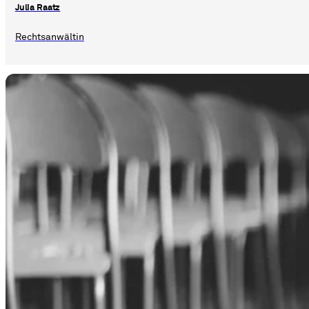
Julia Raatz
Rechtsanwältin