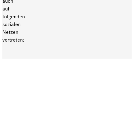
auch
auf
folgenden
sozialen
Netzen
vertreten: