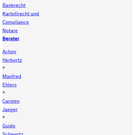
Bankrecht
Kartellrecht und
Compliance
Notare
Berater
Achim
Herbertz
*
Manfred
Ehlers
*
Carsten
Jaeger
*
Guido
Schwartz