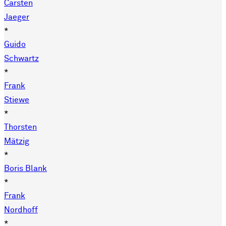
Carsten
Jaeger
*
Guido
Schwartz
*
Frank
Stiewe
*
Thorsten
Mätzig
*
Boris Blank
*
Frank
Nordhoff
*